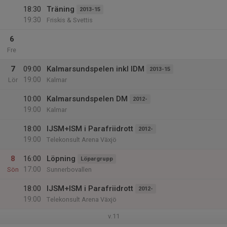
18:30
Träning
2013-15
19:30
Friskis & Svettis
6
Fre
7
09:00
Kalmarsundspelen inkl IDM
2013-15
19:00
Lör
Kalmar
10:00
Kalmarsundspelen DM
2012-
19:00
Kalmar
18:00
IJSM+ISM i Parafriidrott
2012-
19:00
Telekonsult Arena Växjö
8
16:00
Löpning
Löpargrupp
17:00
Sön
Sunnerbovallen
18:00
IJSM+ISM i Parafriidrott
2012-
19:00
Telekonsult Arena Växjö
v.11