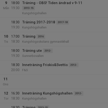
9
18:00
Träning - OBS! Tiden ändrad v 9-11
19:30
Mån
2013-15
Kungshögshallen
18:30
Träning 2017-2018
2017-18
19:30
Kungshögshallen
10
17:00
Träning
2016
18:30
Tis
Kungshögsskolans gymnastikhall
18:00
Träning ute
2012-
19:30
Sunnerbovallen
18:30
Inneträning Friskis&Svettis
2012-
20:00
F&S
11
Ons
12
16:30
Inneträning Kungshögshallen
2012-
18:30
Tor
Kungshögshallen
18:30
Träning
2013-15