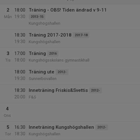
2
18:00
Träning - OBS! Tiden ändrad v 9-11
19:30
Mån
2013-15
Kungshögshallen
18:30
Träning 2017-2018
2017-18
19:30
Kungshögshallen
3
17:00
Träning
2016
18:00
Tis
Kungshögsskolans gymnastikhall
18:00
Träning ute
2012-
19:30
Sunnerbovallen
18:30
Inneträning Friskis&Svettis
2012-
20:00
F&S
4
Ons
5
16:30
Inneträning Kungshögshallen
2012-
18:30
Tor
Kungshögshallen