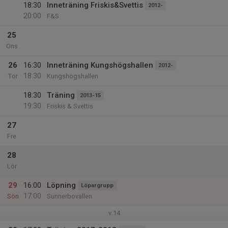
18:30
Inneträning Friskis&Svettis
2012-
20:00
F&S
25
Ons
26
16:30
Inneträning Kungshögshallen
2012-
18:30
Tor
Kungshögshallen
18:30
Träning
2013-15
19:30
Friskis & Svettis
27
Fre
28
Lör
29
16:00
Löpning
Löpargrupp
17:00
Sön
Sunnerbovallen
v.14