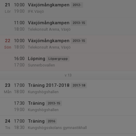
21
10:00
Växjömångkampen
2012-
19:00
Lör
IFK Växjö
11:00
Växjömångkampen
2013-15
18:00
Telekonsult Arena, Växjö
22
10:00
Växjömångkampen
2013-15
18:00
Sön
Telekonsult Arena, Växjö
16:00
Löpning
Löpargrupp
17:00
Sunnerbovallen
v.13
23
17:00
Träning 2017-2018
2017-18
18:00
Mån
Kungshögshallen
17:30
Träning
2013-15
19:00
Kungshögshallen
24
17:00
Träning
2016
18:30
Tis
Kungshögsskolans gymnastikhall