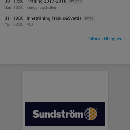
30
17:00
Träning 2017-2018
2017-18
18:00
Mån
Kungshögshallen
31
18:30
Inneträning Friskis&Svettis
2012-
20:00
Tis
F&S
Tillbaka till toppen