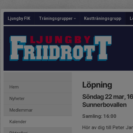
Ljungby FIK
Träningsgrupper
Kastträningsgrupp
L
Löpning
Hem
Söndag 22 mar, 1
Nyheter
Sunnerbovallen
Medlemmar
Samling: 16:00
Kalender
Hör av dig till Peter 