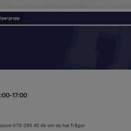
öpargrupp
6:00-17:00
Jansson 070-289 40 46 om du har frågor