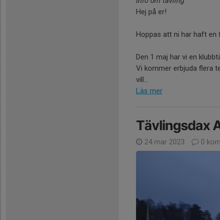
Info om tävling
Hej på er!
Hoppas att ni har haft en 
Den 1 maj har vi en klubbt
Vi kommer erbjuda flera t
vill...
Läs mer
Tävlingsdax 
24 mar 2023
0 kom