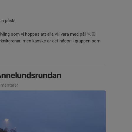
fin påsk!
ävling som vi hoppas att alla vill vara med på! 🏃🏻
eknikgrenar, men kanske är det någon i gruppen som
Annelundsrundan
mentarer