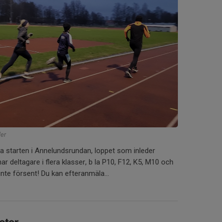
ler
ta starten i Annelundsrundan, loppet som inleder
ar deltagare i flera klasser, b la P10, F12, K5, M10 och
 inte försent! Du kan efteranmäla...