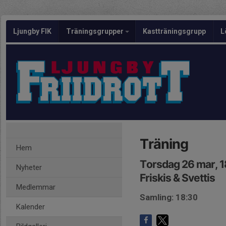
Ljungby FIK
Träningsgrupper
Kastträningsgrupp
L
Träning
Hem
Torsdag 26 mar, 
Nyheter
Friskis & Svettis
Medlemmar
Samling: 18:30
Kalender