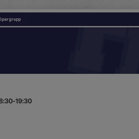
öpargrupp
18:30-19:30