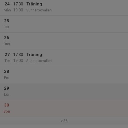
24
17:30
Träning
19:00
Mån
Sunnerbovallen
25
Tis
26
Ons
27
17:30
Träning
19:00
Tor
Sunnerbovallen
28
Fre
29
Lör
30
Sön
v.36