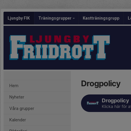
Ljungby FIK
Träningsgrupper
Kastträningsgrupp
L
Drogpolicy
Hem
Nyheter
Drogpolicy
Klicka här för a
Våra grupper
Kalender