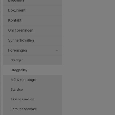
Bildgalleri
Dokument
Kontakt
Om föreningen
Sunnerbovallen
Föreningen
Stadgar
Drogpolicy
Mål & värderingar
Styrelse
Tävlingssektion
Förbundsdomare