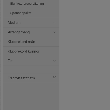
Blankett rerseersättning
Sponsor paket
Medlem
Arrangemang
Klubbrekord män
Klubbrekord kvinnor
Elit
Friidrottsstatistik