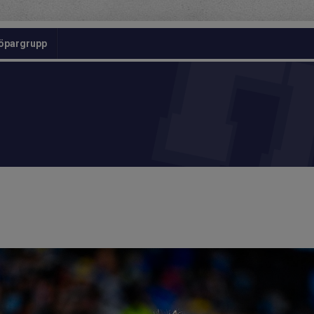
öpargrupp