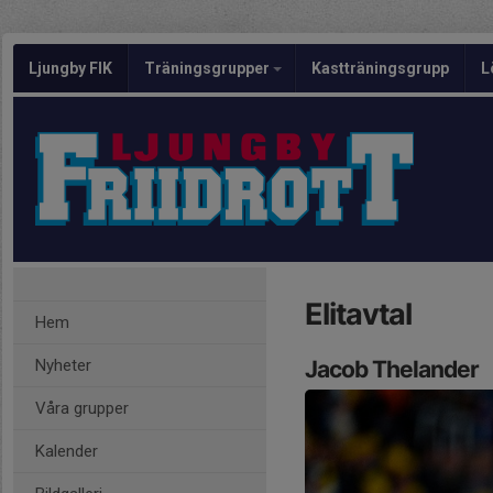
Ljungby FIK
Träningsgrupper
Kastträningsgrupp
L
Elitavtal
Hem
Nyheter
Jacob Thelander
Våra grupper
Kalender