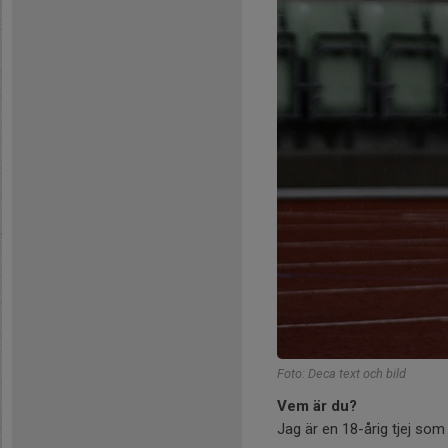
Foto: Deca text och bild
Vem är du?
Jag är en 18-årig tjej som