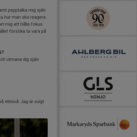
Samt pepptalka mig själv
eta hur man ska reagera
et mig att hålla fokus
ället försöka ta vara på
å?
och utmana dig själv.
 elitnivå. Jag är evigt