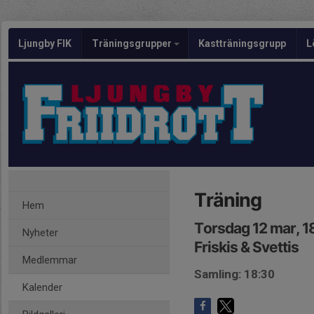
Ljungby FIK
Träningsgrupper
Kastträningsgrupp
L
Träning
Hem
Torsdag 12 mar, 1
Nyheter
Friskis & Svettis
Medlemmar
Samling: 18:30
Kalender