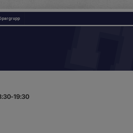
öpargrupp
8:30-19:30