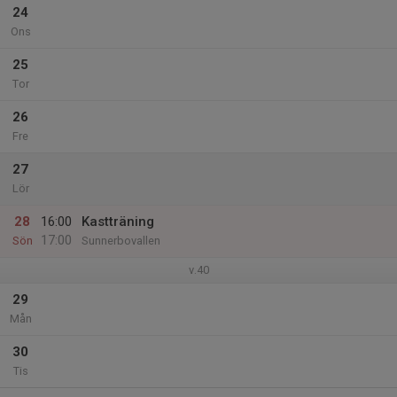
24
Ons
25
Tor
26
Fre
27
Lör
28
16:00
Kastträning
17:00
Sön
Sunnerbovallen
v.40
29
Mån
30
Tis