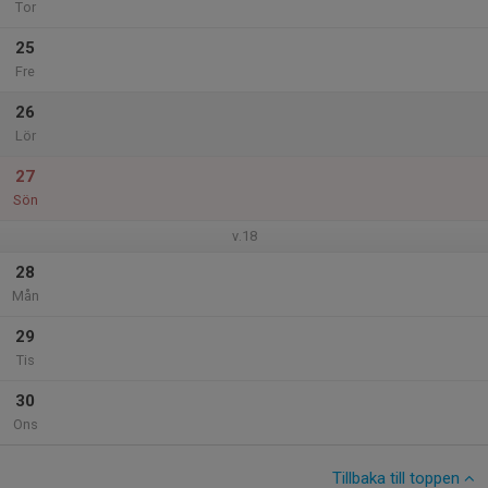
Tor
25
Fre
26
Lör
27
Sön
v.18
28
Mån
29
Tis
30
Ons
Tillbaka till toppen