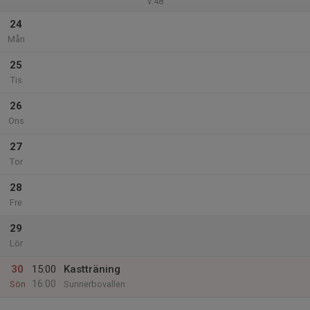
v.48
24
Mån
25
Tis
26
Ons
27
Tor
28
Fre
29
Lör
30
15:00
Kastträning
16:00
Sön
Sunnerbovallen