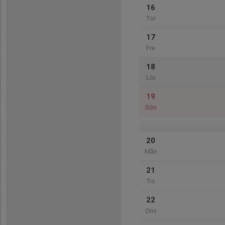
16
Tor
17
Fre
18
Lör
19
Sön
20
Mån
21
Tis
22
Ons