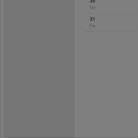
30
Tor
31
Fre