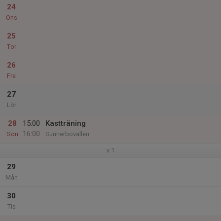
24
Ons
25
Tor
26
Fre
27
Lör
28
15:00
Kastträning
16:00
Sön
Sunnerbovallen
v.1
29
Mån
30
Tis