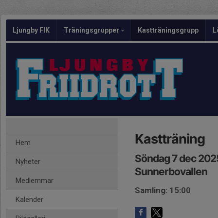
Ljungby FIK
Träningsgrupper
Kastträningsgrupp
L
Kastträning
Hem
Söndag 7 dec 202
Nyheter
Sunnerbovallen
Medlemmar
Samling: 15:00
Kalender