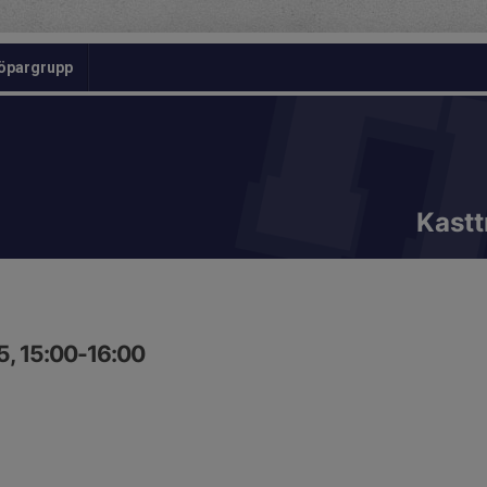
öpargrupp
Kastt
5, 15:00-16:00