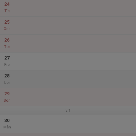
24
Tis
25
Ons
26
Tor
27
Fre
28
Lör
29
Sön
v.1
30
Mån