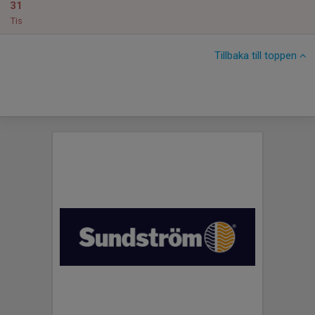
31
Tis
Tillbaka till toppen