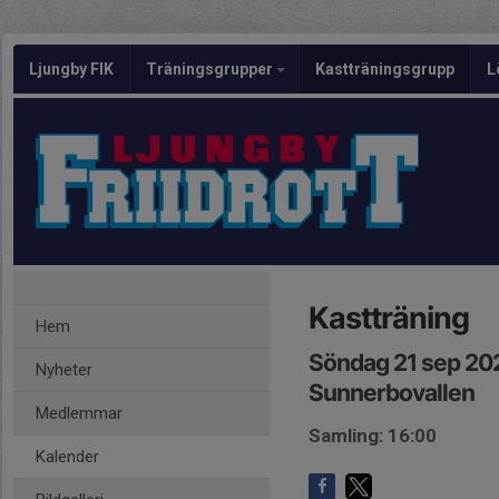
Ljungby FIK
Träningsgrupper
Kastträningsgrupp
L
Kastträning
Hem
Söndag 21 sep 20
Nyheter
Sunnerbovallen
Medlemmar
Samling: 16:00
Kalender