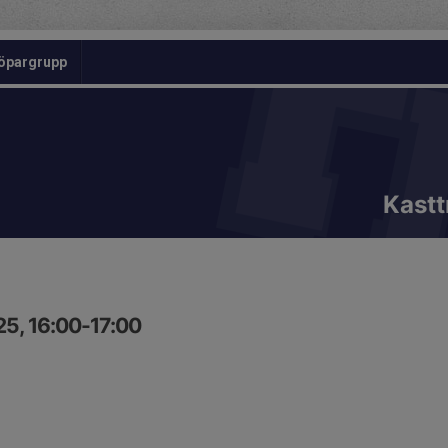
öpargrupp
Kastt
25, 16:00-17:00