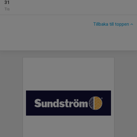
31
Tis
Tillbaka till toppen