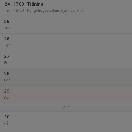
24
17:00
Träning
18:30
Tis
Kungshögsskolans gymnastikhall
25
Ons
26
Tor
27
Fre
28
Lör
29
Sön
v.14
30
Mån