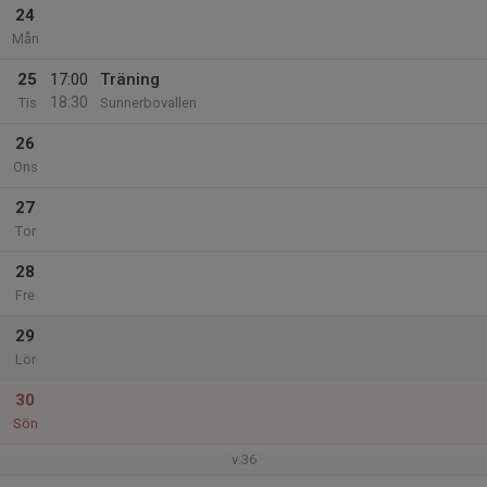
24
Mån
25
17:00
Träning
18:30
Tis
Sunnerbovallen
26
Ons
27
Tor
28
Fre
29
Lör
30
Sön
v.36