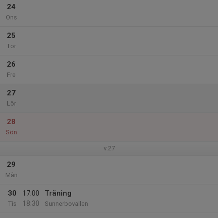
24
Ons
25
Tor
26
Fre
27
Lör
28
Sön
v.27
29
Mån
30
17:00
Träning
18:30
Tis
Sunnerbovallen