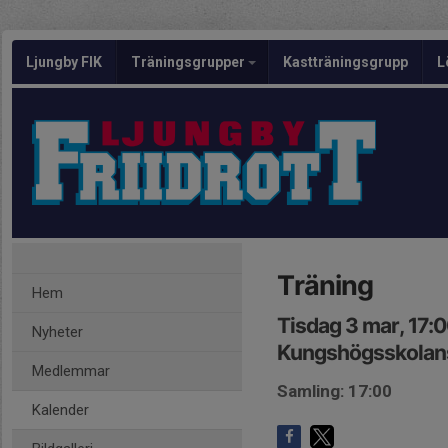
Ljungby FIK
Träningsgrupper
Kastträningsgrupp
L
Träning
Hem
Tisdag 3 mar, 17:
Nyheter
Kungshögsskolans
Medlemmar
Samling: 17:00
Kalender