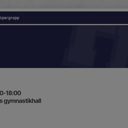
öpargrupp
00-18:00
 gymnastikhall