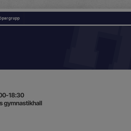
öpargrupp
:00-18:30
 gymnastikhall