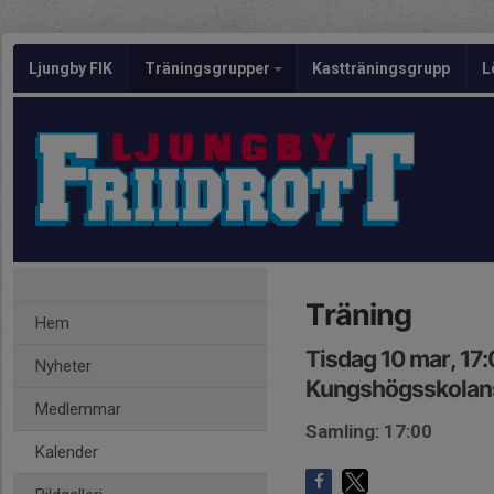
Ljungby FIK
Träningsgrupper
Kastträningsgrupp
L
Träning
Hem
Tisdag 10 mar, 17
Nyheter
Kungshögsskolans
Medlemmar
Samling: 17:00
Kalender