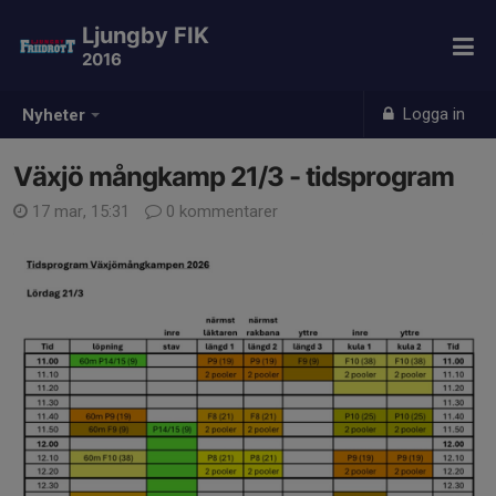
Ljungby FIK
2016
Logga in
Nyheter
Växjö mångkamp 21/3 - tidsprogram
17 mar, 15:31
0 kommentarer