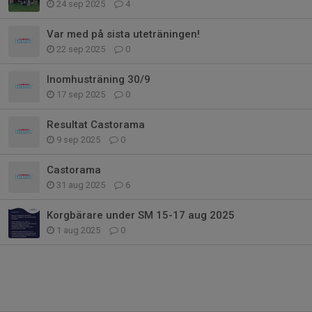
24 sep 2025
4
Var med på sista uteträningen!
22 sep 2025
0
Inomhusträning 30/9
17 sep 2025
0
Resultat Castorama
9 sep 2025
0
Castorama
31 aug 2025
6
Korgbärare under SM 15-17 aug 2025
1 aug 2025
0