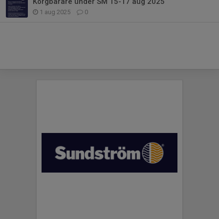
Korgbärare under SM 15-17 aug 2025
1 aug 2025
0