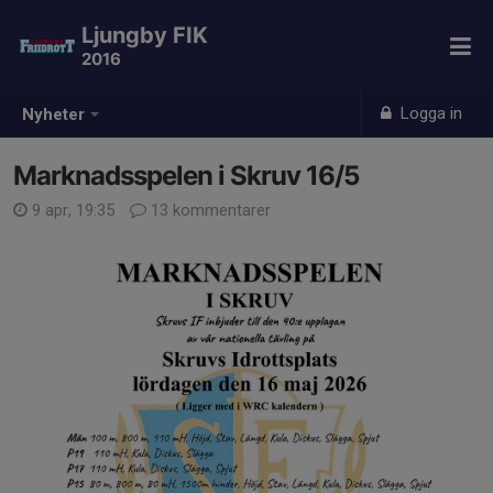
Ljungby FIK
2016
Logga in
Nyheter
Marknadsspelen i Skruv 16/5
9 apr, 19:35
13 kommentarer