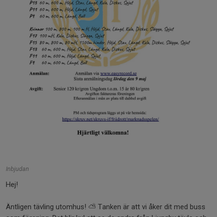
Inbjudan
Hej!
Äntligen tävling utomhus! ⛅️ Tanken är att vi åker dit med buss