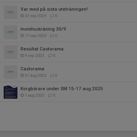
Var med på sista uteträningen!
22 sep 2025
0
Inomhusträning 30/9
17 sep 2025
0
Resultat Castorama
9 sep 2025
0
Castorama
31 aug 2025
6
Korgbärare under SM 15-17 aug 2025
1 aug 2025
0