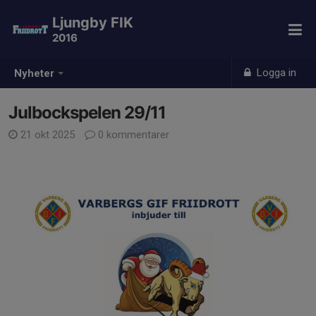
Ljungby FIK
2016
Logga in
Nyheter
Julbockspelen 29/11
21 okt 2025
0 kommentarer