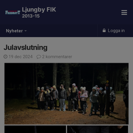
Ljungby FIK
2013-15
Logga in
Nyheter
Julavslutning
19 dec 2024
2 kommentarer