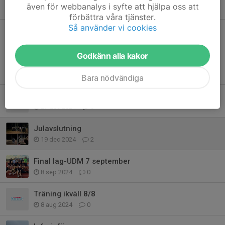
även för webbanalys i syfte att hjälpa oss att
1 aug 2025
0
förbättra våra tjänster.
Så använder vi cookies
Uppdaterad info inför sommaren!
1 jul 2025
0
Godkänn alla kakor
Träning under sommaren
18 jun 2025
0
Bara nödvändiga
Tävlingar inomhus 2025
27 dec 2024
0
Julavslutning
19 dec 2024
2
Final lag-UDM 7 september
8 sep 2024
0
Träning ikväll 8/8
8 aug 2024
0