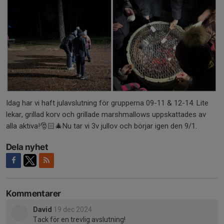
Idag har vi haft julavslutning för grupperna 09-11 & 12-14. Lite
lekar, grillad korv och grillade marshmallows uppskattades av
alla aktiva!🎅🏻🎄Nu tar vi 3v jullov och börjar igen den 9/1.
Dela nyhet
Kommentarer
David
19 dec 2024
Tack för en trevlig avslutning!