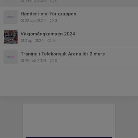
13 maj 2024
0
Händer i maj för gruppen
22 apr 2024
0
Växjömångkampen 2024
2 apr 2024
0
Träning i Telekonsult Arena lör 2 mars
19 feb 2024
0