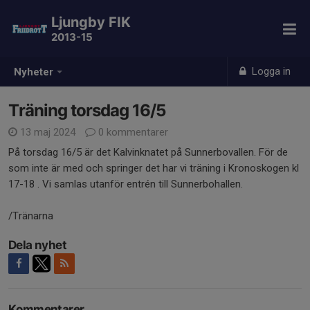
Ljungby FIK
2013-15
Logga in
Nyheter
Träning torsdag 16/5
13 maj 2024
0 kommentarer
På torsdag 16/5 är det Kalvinknatet på Sunnerbovallen. För de
som inte är med och springer det har vi träning i Kronoskogen kl
17-18 . Vi samlas utanför entrén till Sunnerbohallen.
/Tränarna
Dela nyhet
Kommentarer