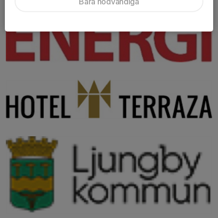
Bara nödvändiga