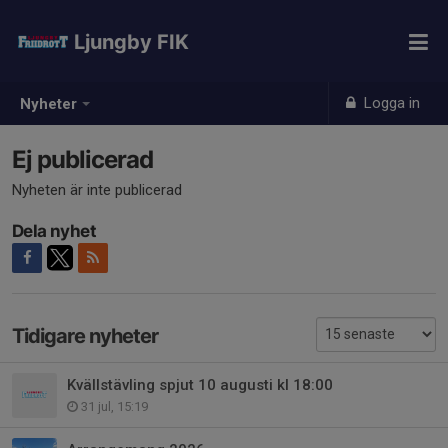
Ljungby FIK
Logga in
Nyheter
Ej publicerad
Nyheten är inte publicerad
Dela nyhet
Tidigare nyheter
Kvällstävling spjut 10 augusti kl 18:00
31 jul, 15:19