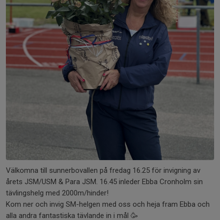
Välkomna till sunnerbovallen på fredag 16.25 för invigning av
årets JSM/USM & Para JSM. 16.45 inleder Ebba Cronholm sin
tävlingshelg med 2000m/hinder!
Kom ner och invig SM-helgen med oss och heja fram Ebba och
alla andra fantastiska tävlande in i mål 🥳