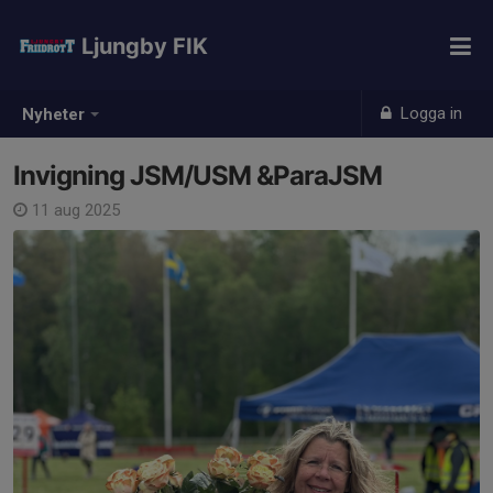
Ljungby FIK
Logga in
Nyheter
Invigning JSM/USM &ParaJSM
11 aug 2025