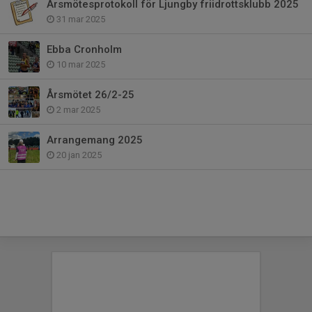
Årsmötesprotokoll för Ljungby friidrottsklubb 2025
31 mar 2025
Ebba Cronholm
10 mar 2025
Årsmötet 26/2-25
2 mar 2025
Arrangemang 2025
20 jan 2025