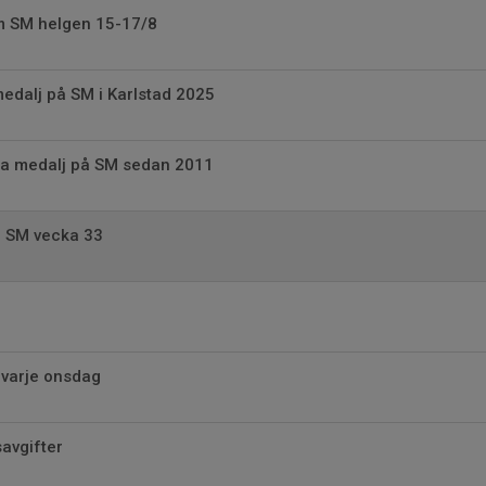
m SM helgen 15-17/8
edalj på SM i Karlstad 2025
ta medalj på SM sedan 2011
ll SM vecka 33
 varje onsdag
avgifter