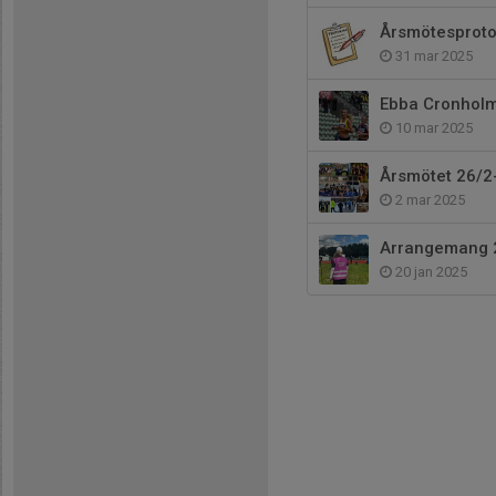
Årsmötesprotok
31 mar 2025
Ebba Cronhol
10 mar 2025
Årsmötet 26/2
2 mar 2025
Arrangemang 
20 jan 2025