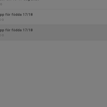
0
upp för födda 17/18
0
upp för födda 17/18
0