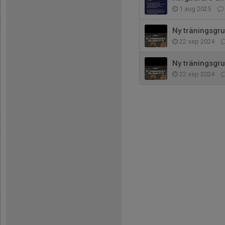
1 aug 2025
Ny träningsgr
22 sep 2024
Ny träningsgr
22 sep 2024