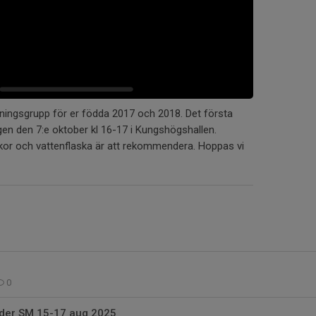
äningsgrupp för er födda 2017 och 2018. Det första
agen den 7:e oktober kl 16-17 i Kungshögshallen.
kor och vattenflaska är att rekommendera. Hoppas vi
0
der SM 15-17 aug 2025