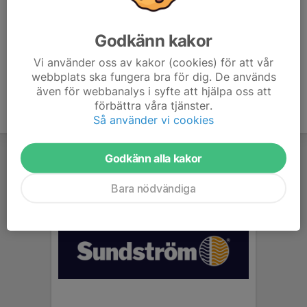
Leif Persson
Tränare
Godkänn kakor
076-763 55 57
leif.persson10@gmail.com
Vi använder oss av kakor (cookies) för att vår
webbplats ska fungera bra för dig. De används
även för webbanalys i syfte att hjälpa oss att
förbättra våra tjänster.
Så använder vi cookies
Godkänn alla kakor
Bara nödvändiga