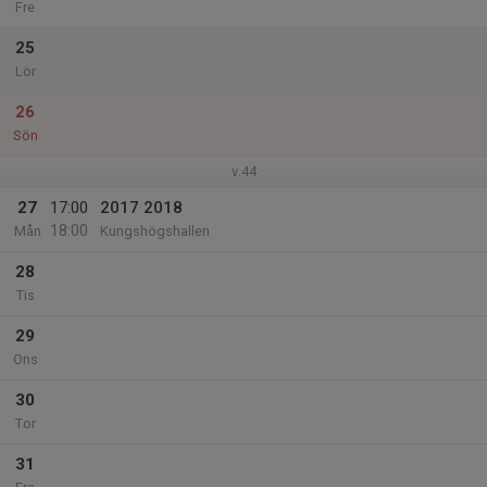
Fre
25
Lör
26
Sön
v.44
27
17:00
2017 2018
18:00
Mån
Kungshögshallen
28
Tis
29
Ons
30
Tor
31