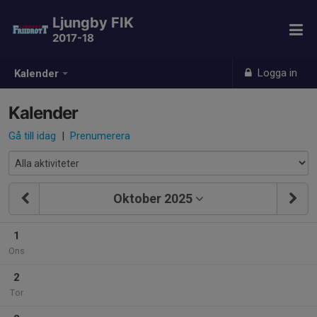
Ljungby FIK
2017-18
Logga in
Kalender
Kalender
Gå till idag
|
Prenumerera
Oktober 2025
1
Ons
2
Tor