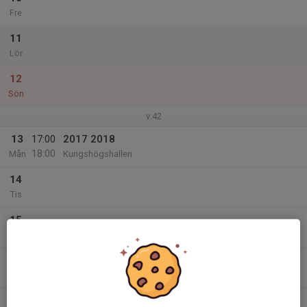
Fre
11
Lör
12
Sön
v.42
13
17:00
2017 2018
18:00
Mån
Kungshögshallen
14
Tis
15
Ons
16
Tor
17