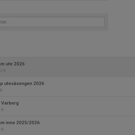
am ute 2026
0
pp utesäsongen 2026
0
i Varberg
0
am inne 2025/2026
0