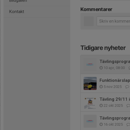
Bildgalleri
Kommentarer
Kontakt
Tidigare nyheter
Tävlingsprogr
10 apr, 08:00
Funktionärsla
5 nov 2025
Tävling 29/11 
22 okt 2025
Tävlingsprogr
16 okt 2025