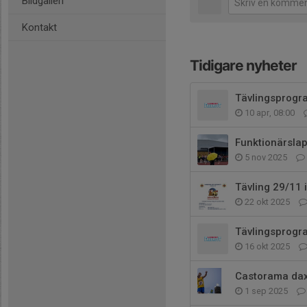
Bildgalleri
Kontakt
Tidigare nyheter
Tävlingsprogr
10 apr, 08:00
Funktionärsla
5 nov 2025
Tävling 29/11 
22 okt 2025
Tävlingsprogr
16 okt 2025
Castorama dax. 
1 sep 2025