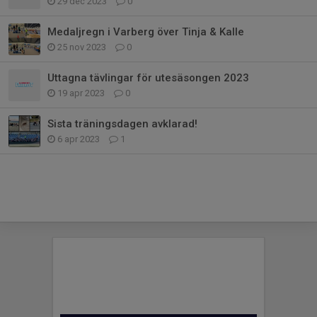
29 dec 2023
0
Medaljregn i Varberg över Tinja & Kalle
25 nov 2023
0
Uttagna tävlingar för utesäsongen 2023
19 apr 2023
0
Sista träningsdagen avklarad!
6 apr 2023
1