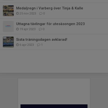
Medaljregn i Varberg över Tinja & Kalle
25 nov 2023
0
Uttagna tävlingar för utesäsongen 2023
19 apr 2023
0
Sista träningsdagen avklarad!
6 apr 2023
1