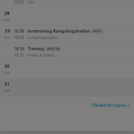
20:00
F&S
28
Ons
29
16:30
Inneträning Kungshögshallen
2012-
18:30
Tor
Kungshögshallen
18:30
Träning
2013-15
19:30
Friskis & Svettis
30
Fre
31
Lör
Tillbaka till toppen