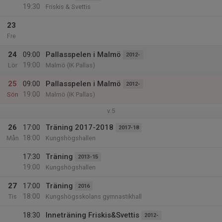
19:30
Friskis & Svettis
23
Fre
24
09:00
Pallasspelen i Malmö
2012-
19:00
Lör
Malmö (IK Pallas)
25
09:00
Pallasspelen i Malmö
2012-
19:00
Sön
Malmö (IK Pallas)
v.5
26
17:00
Träning 2017-2018
2017-18
18:00
Mån
Kungshögshallen
17:30
Träning
2013-15
19:00
Kungshögshallen
27
17:00
Träning
2016
18:00
Tis
Kungshögsskolans gymnastikhall
18:30
Inneträning Friskis&Svettis
2012-