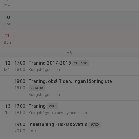
Fre
10
Lör
11
Sön
v.3
12
17:00
Träning 2017-2018
2017-18
18:00
Mån
Kungshögshallen
18:00
Träning, obs! Tiden, ingen löpning ute
19:00
2013-15
Kungshögshallen
13
17:00
Träning
2016
18:00
Tis
Kungshögsskolans gymnastikhall
19:00
Inneträning Friskis&Svettis
2012-
20:00
F&S