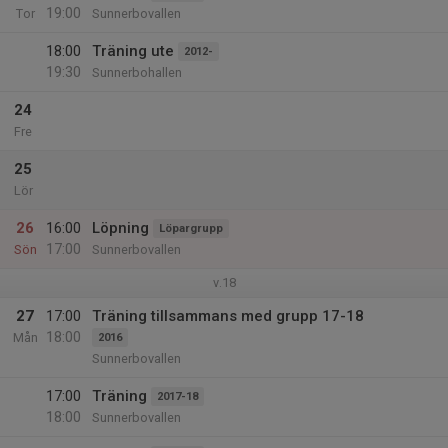
19:00
Tor
Sunnerbovallen
18:00
Träning ute
2012-
19:30
Sunnerbohallen
24
Fre
25
Lör
26
16:00
Löpning
Löpargrupp
17:00
Sön
Sunnerbovallen
v.18
27
17:00
Träning tillsammans med grupp 17-18
18:00
Mån
2016
Sunnerbovallen
17:00
Träning
2017-18
18:00
Sunnerbovallen