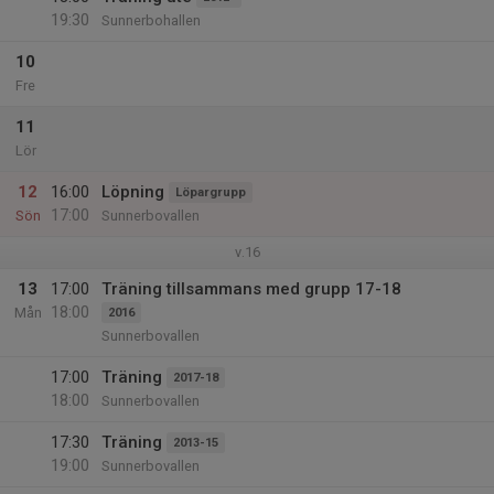
19:30
Sunnerbohallen
10
Fre
11
Lör
12
16:00
Löpning
Löpargrupp
17:00
Sön
Sunnerbovallen
v.16
13
17:00
Träning tillsammans med grupp 17-18
18:00
Mån
2016
Sunnerbovallen
17:00
Träning
2017-18
18:00
Sunnerbovallen
17:30
Träning
2013-15
19:00
Sunnerbovallen