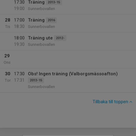
17:30
Träning
2013-15
19:00
Sunnerbovallen
28
17:00
Träning
2016
18:30
Tis
Sunnerbovallen
18:00
Träning ute
2012-
19:30
Sunnerbovallen
29
Ons
30
17:30
Obs! Ingen träning (Valborgsmässoafton)
17:31
Tor
2013-15
Sunnerbovallen
Tillbaka till toppen