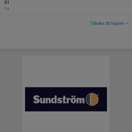
31
Tis
Tillbaka till toppen