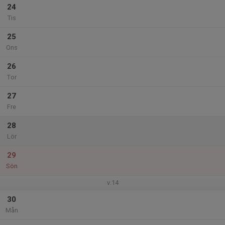
24
Tis
25
Ons
26
Tor
27
Fre
28
Lör
29
Sön
v.14
30
Mån