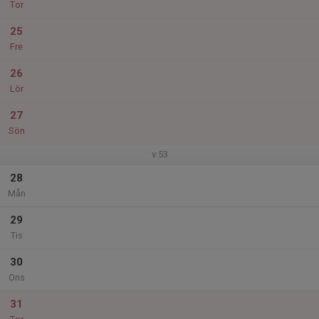
Tor
25
Fre
26
Lör
27
Sön
v.53
28
Mån
29
Tis
30
Ons
31