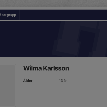
öpargrupp
Wilma Karlsson
Ålder
13 år