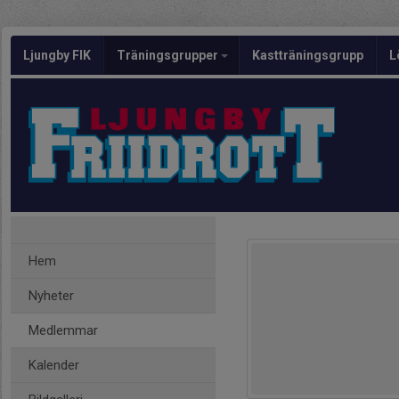
Ljungby FIK
Träningsgrupper
Kastträningsgrupp
L
Hem
Nyheter
Medlemmar
Kalender