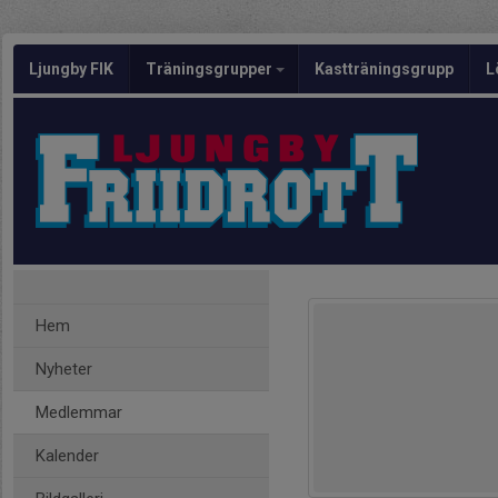
Ljungby FIK
Träningsgrupper
Kastträningsgrupp
L
Hem
Nyheter
Medlemmar
Kalender