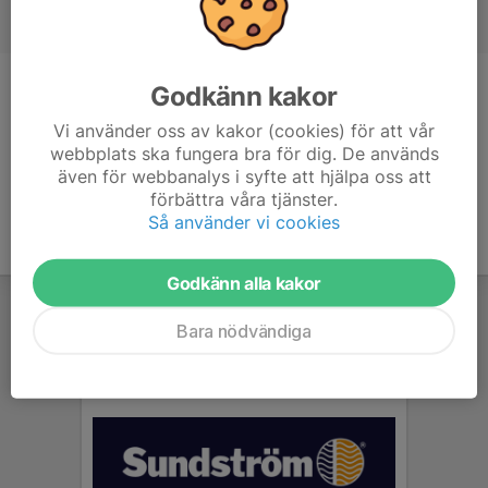
Godkänn kakor
Titel
Tränare
Vi använder oss av kakor (cookies) för att vår
Ålder
57 år
webbplats ska fungera bra för dig. De används
även för webbanalys i syfte att hjälpa oss att
förbättra våra tjänster.
Så använder vi cookies
Godkänn alla kakor
Bara nödvändiga