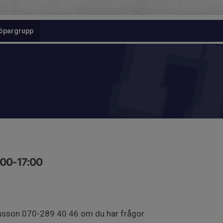
öpargrupp
:00-17:00
Jansson 070-289 40 46 om du har frågor