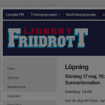
Ljungby FIK
Träningsgrupper
Kastträningsgrupp
L
Löpning
Hem
Söndag 17 maj, 16
Nyheter
Sunnerbovallen
Medlemmar
Samling: 16:00
Kalender
Hör av dig till Peter 