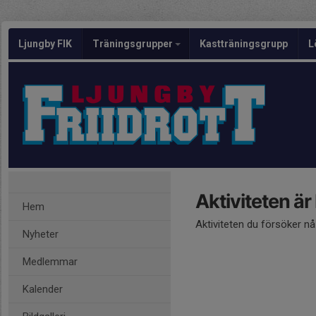
Ljungby FIK
Träningsgrupper
Kastträningsgrupp
L
Aktiviteten är
Hem
Aktiviteten du försöker n
Nyheter
Medlemmar
Kalender