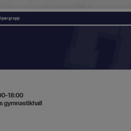
öpargrupp
:00-18:00
 gymnastikhall