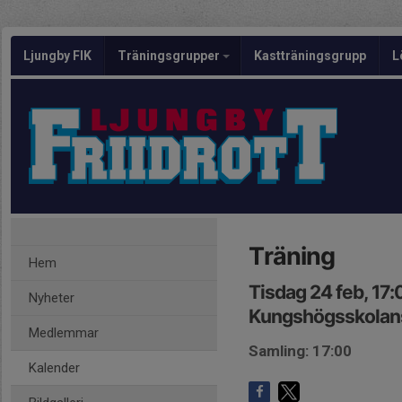
Ljungby FIK
Träningsgrupper
Kastträningsgrupp
L
Träning
Hem
Tisdag 24 feb, 17
Nyheter
Kungshögsskolans
Medlemmar
Samling: 17:00
Kalender