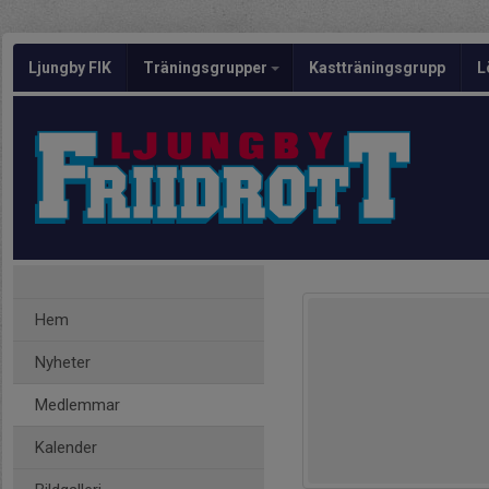
Ljungby FIK
Träningsgrupper
Kastträningsgrupp
L
Hem
Nyheter
Medlemmar
Kalender