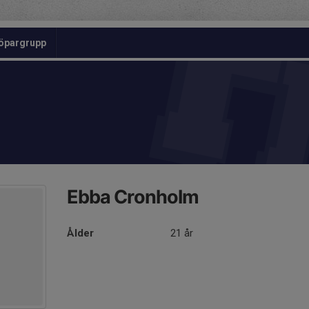
öpargrupp
Ebba Cronholm
Ålder
21 år