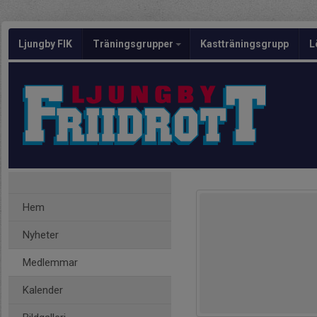
Ljungby FIK
Träningsgrupper
Kastträningsgrupp
L
Hem
Nyheter
Medlemmar
Kalender